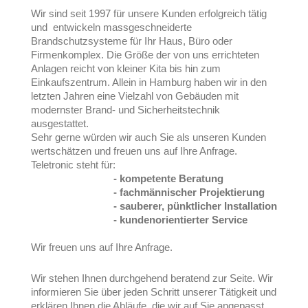
Wir sind seit 1997 für unsere Kunden erfolgreich tätig
und entwickeln massgeschneiderte
Brandschutzsysteme für Ihr Haus, Büro oder
Firmenkomplex. Die Größe der von uns errichteten
Anlagen reicht von kleiner Kita bis hin zum
Einkaufszentrum. Allein in Hamburg haben wir in den
letzten Jahren eine Vielzahl von Gebäuden mit
modernster Brand- und Sicherheitstechnik
ausgestattet.
Sehr gerne würden wir auch Sie als unseren Kunden
wertschätzen und freuen uns auf Ihre Anfrage.
Teletronic steht für:
- kompetente Beratung
- fachmännischer Projektierung
- sauberer, pünktlicher Installation
- kundenorientierter Service
Wir freuen uns auf Ihre Anfrage.
Wir stehen Ihnen durchgehend beratend zur Seite. Wir
informieren Sie über jeden Schritt unserer Tätigkeit und
erklären Ihnen die Abläufe, die wir auf Sie angepasst